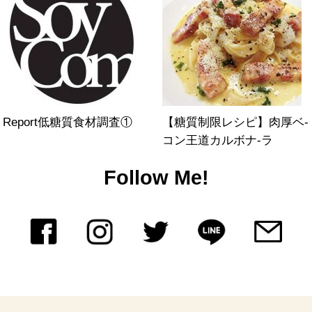
Report低糖質食材調査①
【糖質制限レシピ】肉厚ベ-
コン王道カルボナ-ラ
Follow Me!