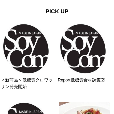
PICK UP
＜新商品＞低糖質クロワッ
Report低糖質食材調査②
サン発売開始