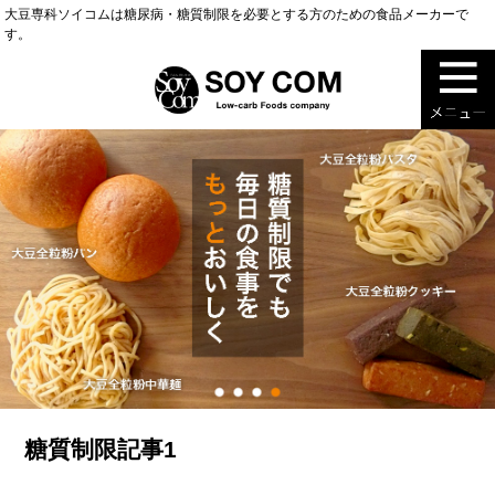
大豆専科ソイコムは糖尿病・糖質制限を必要とする方のための食品メーカーで
す。
糖質制限記事1