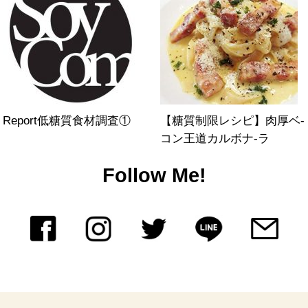
Report低糖質食材調査①
【糖質制限レシピ】肉厚ベ-
コン王道カルボナ-ラ
Follow Me!