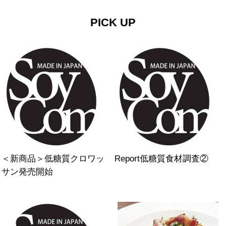
PICK UP
＜新商品＞低糖質クロワッ
Report低糖質食材調査②
サン発売開始