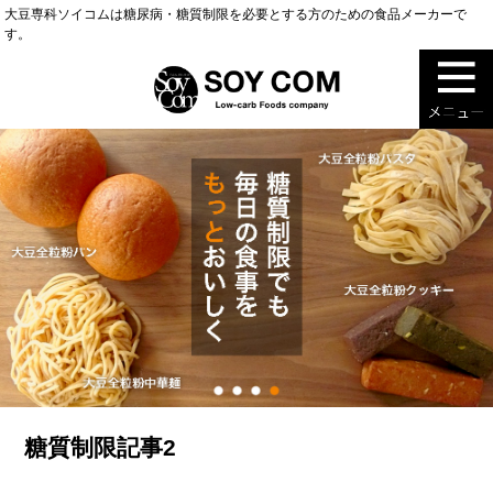
大豆専科ソイコムは糖尿病・糖質制限を必要とする方のための食品メーカーで
す。
糖質制限記事2