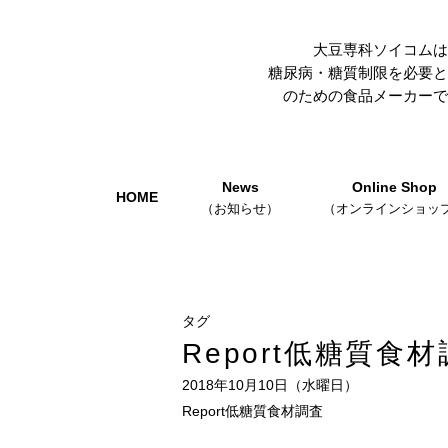
大豆専科ソイコムは
糖尿病・糖質制限を必要と
のための食品メーカーで
News
Online Shop
HOME
（お知らせ）
（オンラインショッ
タグ
Report低糖質食
2018年10月10日（水曜日）
Report低糖質食材調査