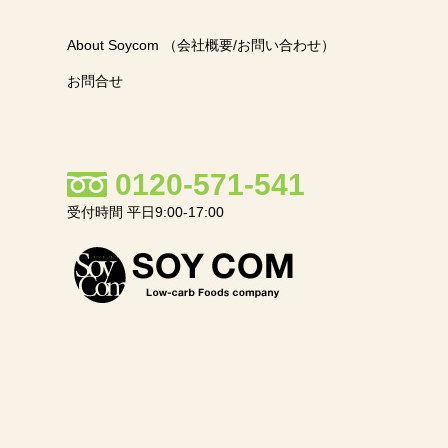
About Soycom （会社概要/お問い合わせ）
お問合せ
0120-571-541
受付時間 平日9:00-17:00