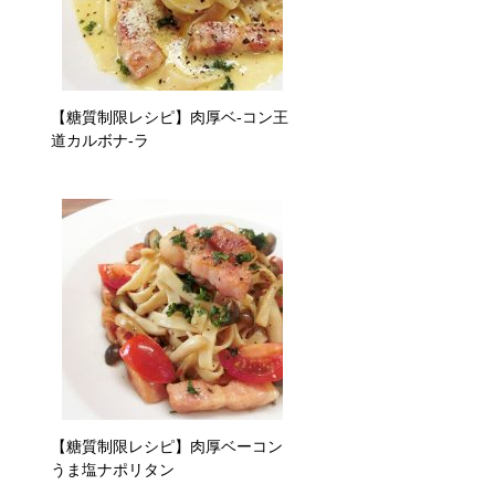
【糖質制限レシピ】肉厚ベ-コン王
道カルボナ-ラ
【糖質制限レシピ】肉厚ベーコン
うま塩ナポリタン