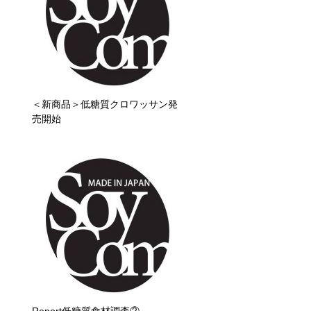
＜新商品＞低糖質クロワッサン発
売開始