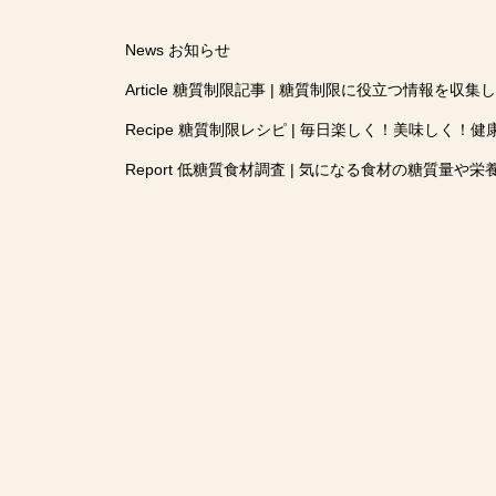
News お知らせ
Article 糖質制限記事 | 糖質制限に役立つ情報を収
Recipe 糖質制限レシピ | 毎日楽しく！美味しく！健
Report 低糖質食材調査 | 気になる食材の糖質量や