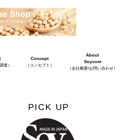
About
t
Concept
Soycom
調査）
（コンセプト）
（会社概要/お問い合わせ）
PICK UP