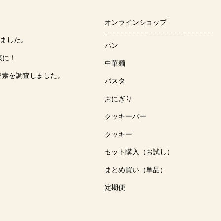
オンラインショップ
集しました。
パン
康に！
中華麺
栄養素を調査しました。
パスタ
おにぎり
クッキーバー
クッキー
セット購入（お試し）
まとめ買い（単品）
定期便