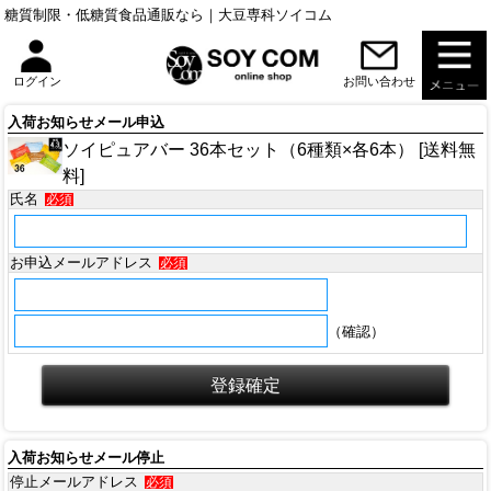
糖質制限・低糖質食品通販なら｜大豆専科ソイコム
お問い合わせ
ログイン
入荷お知らせメール申込
ソイピュアバー 36本セット（6種類×各6本） [送料無
料]
氏名
必須
お申込メールアドレス
必須
（確認）
入荷お知らせメール停止
停止メールアドレス
必須