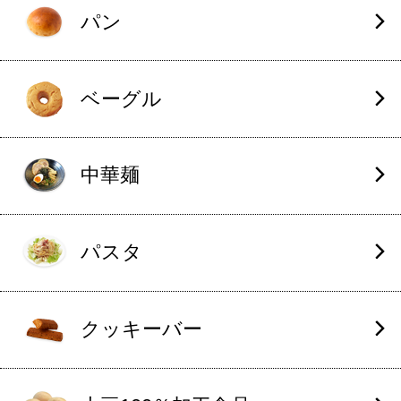
パン
ベーグル
中華麺
パスタ
クッキーバー