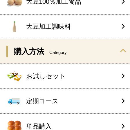
大豆100％加工食品
大豆加工調味料
購入方法
Category
お試しセット
定期コース
単品購入