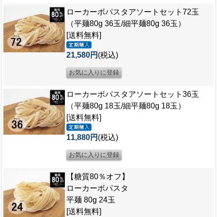
ローカーボパスタアソートセット72玉
（平麺80g 36玉/細平麺80g 36玉）
[送料無料]
21,580円
(税込)
ローカーボパスタアソートセット36玉
（平麺80g 18玉/細平麺80g 18玉）
[送料無料]
11,880円
(税込)
【糖質80％オフ】
ローカーボパスタ
平麺 80g 24玉
[送料無料]