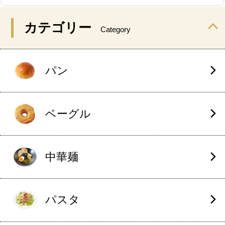
カテゴリー
Category
パン
ベーグル
中華麺
パスタ