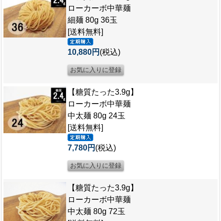
ローカーボ中華麺
細麺 80g 36玉
[送料無料]
10,880円
(税込)
【糖質たった3.9g】
ローカーボ中華麺
中太麺 80g 24玉
[送料無料]
7,780円
(税込)
【糖質たった3.9g】
ローカーボ中華麺
中太麺 80g 72玉