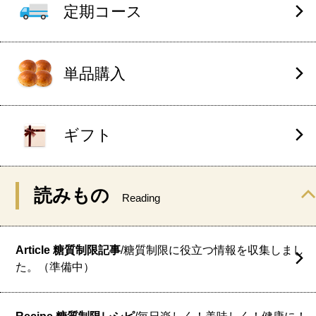
定期コース
単品購入
ギフト
読みもの
Reading
Article 糖質制限記事
/糖質制限に役立つ情報を収集しまし
た。（準備中）