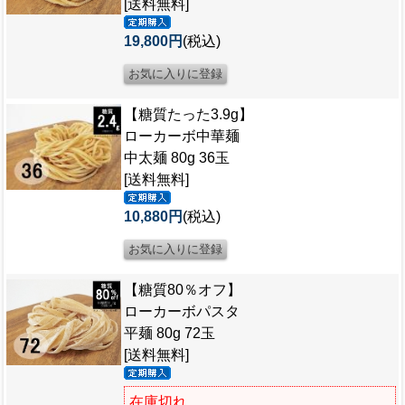
[送料無料]
19,800円
(税込)
【糖質たった3.9g】
ローカーボ中華麺
中太麺 80g 36玉
[送料無料]
10,880円
(税込)
【糖質80％オフ】
ローカーボパスタ
平麺 80g 72玉
[送料無料]
在庫切れ