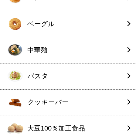
ベーグル
中華麺
パスタ
クッキーバー
大豆100％加工食品