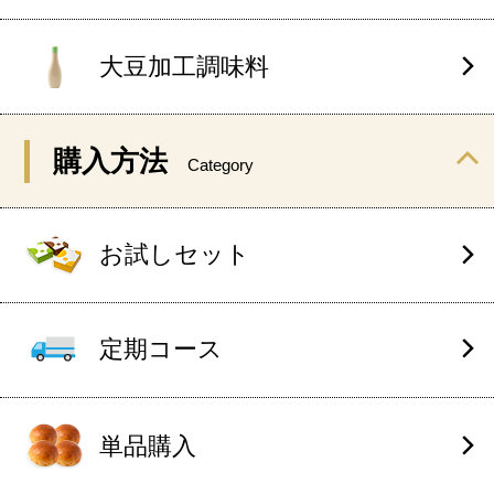
大豆加工調味料
購入方法
Category
お試しセット
定期コース
単品購入