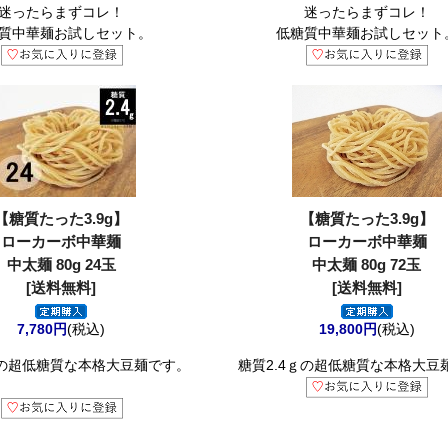
迷ったらまずコレ！
迷ったらまずコレ！
質中華麺お試しセット。
低糖質中華麺お試しセット
【糖質たった3.9g】
【糖質たった3.9g】
ローカーボ中華麺
ローカーボ中華麺
中太麺 80g 24玉
中太麺 80g 72玉
[送料無料]
[送料無料]
7,780円
(税込)
19,800円
(税込)
ｇの超低糖質な本格大豆麺です。
糖質2.4ｇの超低糖質な本格大豆