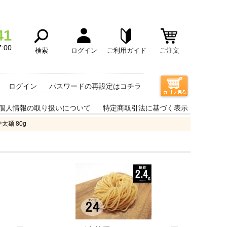
41
:00
検索
ログイン
ご利用ガイド
ご注文
ログイン
パスワードの再設定はコチラ
個人情報の取り扱いについて
特定商取引法に基づく表示
太麺 80g