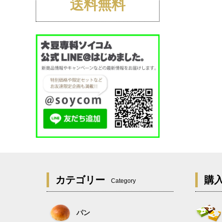
送料無料
カテゴリー
購
Category
パン