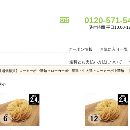
0120-571-5
受付時間 平日10:00-17
クーポン情報
お気に入り一覧
送料とお支払い方法について
【超低糖質】ローカーボ中華麺
>
ローカーボ中華麺・中太麺
> ローカーボ中華麺・中
 件表示