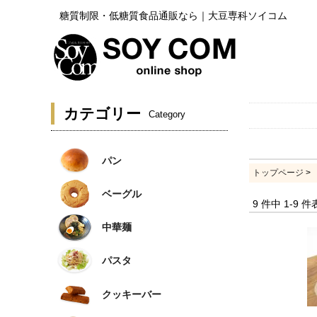
糖質制限・低糖質食品通販なら｜大豆専科ソイコム
カテゴリー
Category
パン
トップページ
>
ベーグル
9 件中 1-9
中華麺
パスタ
クッキーバー