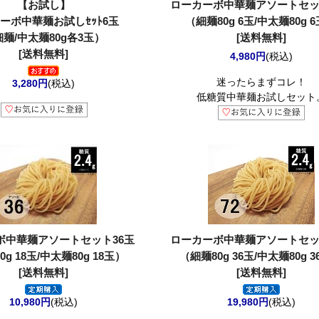
【お試し】
ローカーボ中華麺アソートセッ
ーボ中華麺お試しｾｯﾄ6玉
（細麺80g 6玉/中太麺80g 
麺/中太麺80g各3玉）
[送料無料]
[送料無料]
4,980円
(税込)
迷ったらまずコレ！
3,280円
(税込)
低糖質中華麺お試しセット
ボ中華麺アソートセット36玉
ローカーボ中華麺アソートセッ
g 18玉/中太麺80g 18玉）
（細麺80g 36玉/中太麺80g 
[送料無料]
[送料無料]
10,980円
(税込)
19,980円
(税込)