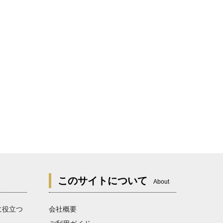
このサイトについて
About
に役立つ
会社概要
）