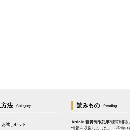
入方法
読みもの
Category
Reading
Article 糖質制限記事
/糖質制限
お試しセット
情報を収集しました。（準備中