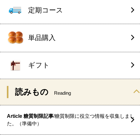
定期コース
単品購入
ギフト
読みもの
Reading
Article 糖質制限記事
/糖質制限に役立つ情報を収集しまし
た。（準備中）