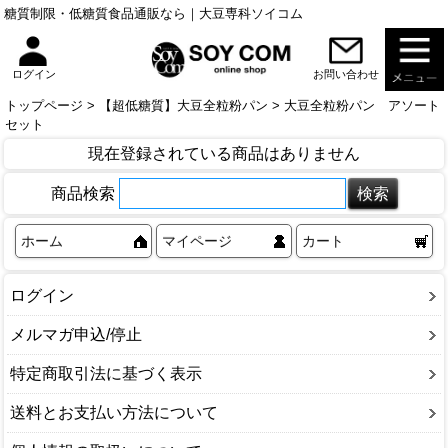
糖質制限・低糖質食品通販なら｜大豆専科ソイコム
お問い合わせ
ログイン
トップページ
>
【超低糖質】大豆全粒粉パン
> 大豆全粒粉パン アソート
セット
現在登録されている商品はありません
商品検索
ホーム
マイページ
カート
ログイン
メルマガ申込/停止
特定商取引法に基づく表示
送料とお支払い方法について