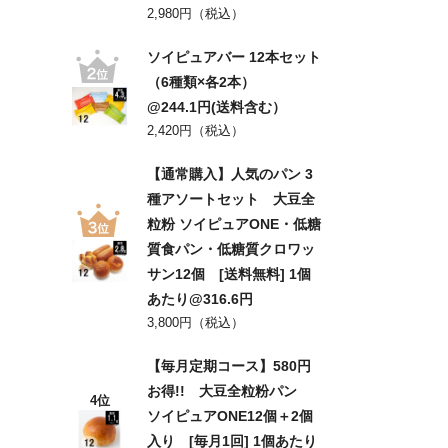
2,980円（税込）
ソイピュアバー 12本セット
（6種類×各2本）
@244.1円(送料含む）
2,420円（税込）
【通常購入】人気のパン 3
種アソートセット 大豆全
粒粉 ソイピュアONE・低糖
質食パン・低糖質クロワッ
サン12個 [送料無料] 1個
あたり@316.6円
3,800円（税込）
【毎月定期コース】580円
お得!! 大豆全粒粉パン
4位
ソイピュアONE12個＋2個
入り [毎月1回] 1個あたり