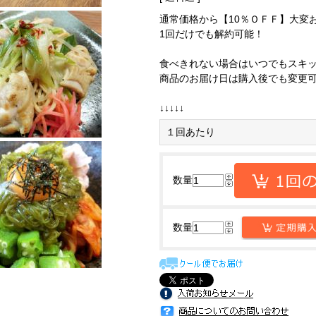
通常価格から【10％ＯＦＦ】大変
1回だけでも解約可能！
食べきれない場合はいつでもスキ
商品のお届け日は購入後でも変更
↓↓↓↓↓
１回あたり
数量
数量