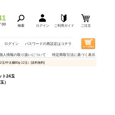
41
:00
検索
ログイン
ご利用ガイド
ご注文
ログイン
パスワードの再設定はコチラ
個人情報の取り扱いについて
特定商取引法に基づく表示
玉/中太麺80g 12玉）[送料無料]
ト24玉
2玉）