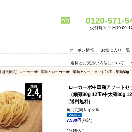
0120-571-5
受付時間 平日10:00-17
クーポン情報
お気に入り一覧
送料とお支払い方法について
【超低糖質】ローカーボ中華麺
> ローカーボ中華麺アソートセット24玉（細麺80g 12
ローカーボ中華麺アソートセッ
（細麺80g 12玉/中太麺80g 1
[送料無料]
毎月定期サイクル
7,980円
(税込)
[ 送料込 ]