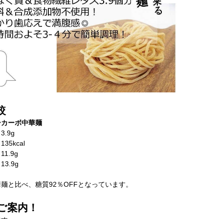
較
ーカーボ中華麺
.9g
5kcal
.9g
.9g
麺と比べ、糖質92％OFFとなっています。
ご案内！