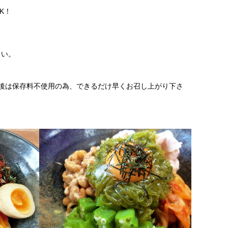
K！
さい。
後は保存料不使用の為、できるだけ早くお召し上がり下さ