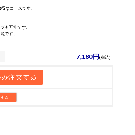
お得なコースです。
ップも可能です。
可能です。
7,180円
(税込)