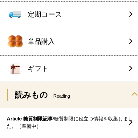
定期コース
単品購入
ギフト
読みもの
Reading
Article 糖質制限記事
/糖質制限に役立つ情報を収集しまし
た。（準備中）